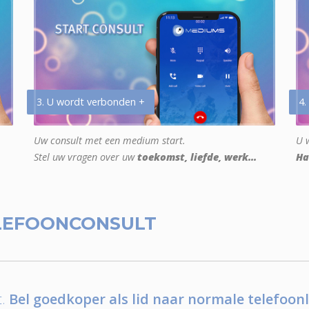
3. U wordt verbonden +
4.
Uw consult met een medium start.
U w
Stel uw vragen over uw
toekomst, liefde, werk...
Ha
LEFOONCONSULT
.
Bel goedkoper als lid naar normale telefoonl