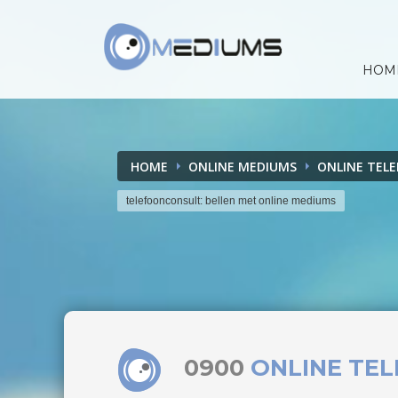
HOM
HOME
ONLINE MEDIUMS
ONLINE TEL
telefoonconsult: bellen met online mediums
0900
ONLINE TE