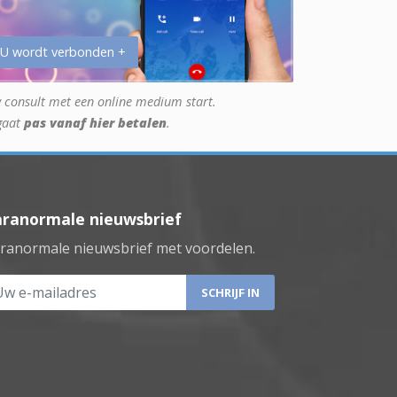
 U wordt verbonden +
 consult met een online medium start.
gaat
pas vanaf hier betalen
.
aranormale nieuwsbrief
ranormale nieuwsbrief met voordelen.
 e-mailadres