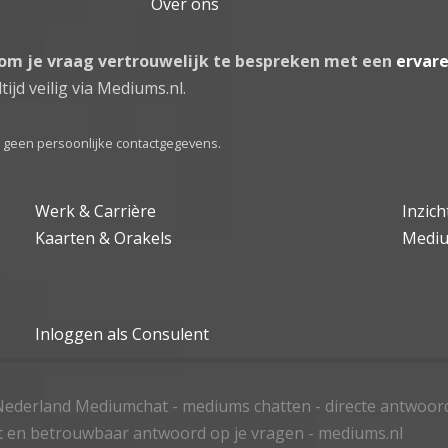
Over ons
 om je vraag vertrouwelijk te bespreken met een
ervar
tijd veilig via Mediums.nl.
el geen persoonlijke contactgegevens.
Werk & Carrière
Inzic
Kaarten & Orakels
Medi
Inloggen als Consulent
ederland Mediumchat - mediums chatten - directe antwoor
t en betrouwbaar antwoord op je vragen - mediums.nl