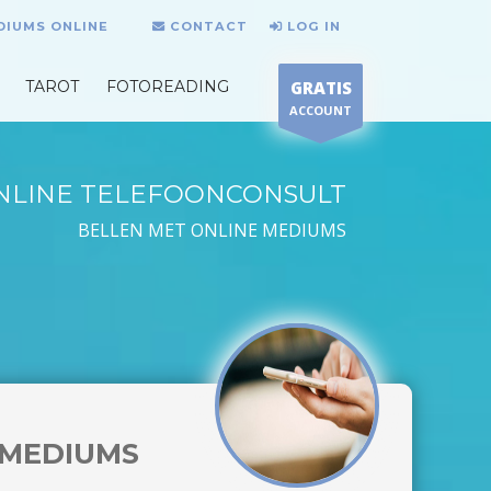
DIUMS ONLINE
CONTACT
LOG IN
TAROT
FOTOREADING
GRATIS
ACCOUNT
NLINE TELEFOONCONSULT
BELLEN MET ONLINE MEDIUMS
MEDIUMS