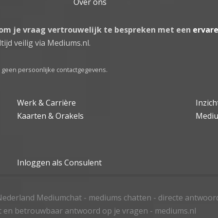
Over ons
 om je vraag vertrouwelijk te bespreken met een
ervar
tijd veilig via Mediums.nl.
el geen persoonlijke contactgegevens.
Werk & Carrière
Inzic
Kaarten & Orakels
Medi
Inloggen als Consulent
ederland Mediumchat - mediums chatten - directe antwoor
t en betrouwbaar antwoord op je vragen - mediums.nl