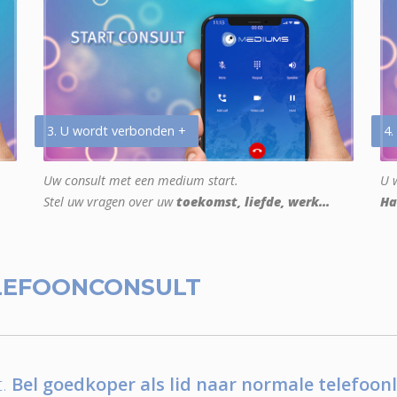
3. U wordt verbonden +
4.
Uw consult met een medium start.
U w
Stel uw vragen over uw
toekomst, liefde, werk...
Ha
LEFOONCONSULT
.
Bel goedkoper als lid naar normale telefoonl