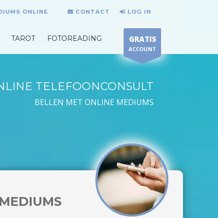
DIUMS ONLINE
CONTACT
LOG IN
TAROT
FOTOREADING
GRATIS
ACCOUNT
NLINE TELEFOONCONSULT
BELLEN MET ONLINE MEDIUMS
MEDIUMS