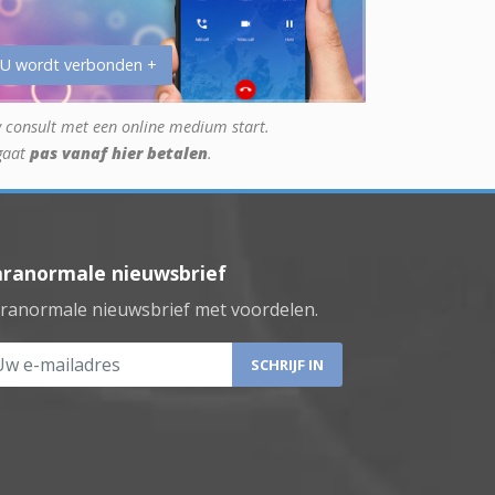
 U wordt verbonden +
 consult met een online medium start.
gaat
pas vanaf hier betalen
.
aranormale nieuwsbrief
ranormale nieuwsbrief met voordelen.
 e-mailadres