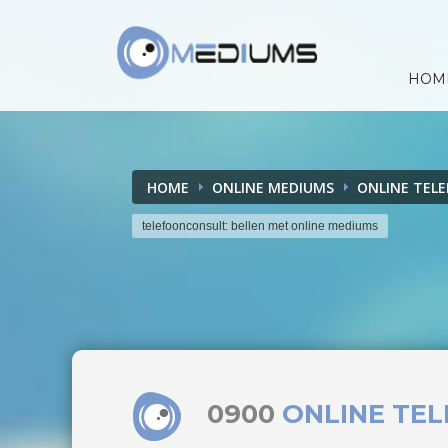
HOM
HOME
ONLINE MEDIUMS
ONLINE TEL
telefoonconsult: bellen met online mediums
0900
ONLINE TE