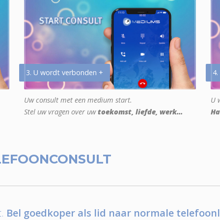
3. U wordt verbonden +
4.
Uw consult met een medium start.
U w
Stel uw vragen over uw
toekomst, liefde, werk...
Ha
LEFOONCONSULT
.
Bel goedkoper als lid naar normale telefoonl