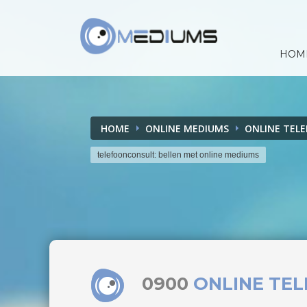
HOM
HOME
ONLINE MEDIUMS
ONLINE TEL
telefoonconsult: bellen met online mediums
0900
ONLINE TE