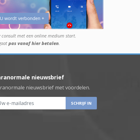
 U wordt verbonden +
 consult met een online medium start.
gaat
pas vanaf hier betalen
.
aranormale nieuwsbrief
ranormale nieuwsbrief met voordelen.
 e-mailadres