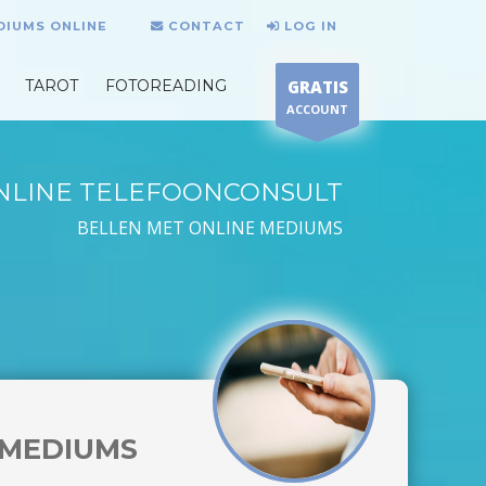
DIUMS ONLINE
CONTACT
LOG IN
TAROT
FOTOREADING
GRATIS
ACCOUNT
NLINE TELEFOONCONSULT
BELLEN MET ONLINE MEDIUMS
MEDIUMS