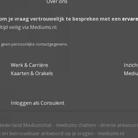
Over ons
 om je vraag vertrouwelijk te bespreken met een
ervar
tijd veilig via Mediums.nl.
el geen persoonlijke contactgegevens.
Werk & Carrière
Inzic
Kaarten & Orakels
Medi
Inloggen als Consulent
ederland Mediumchat - mediums chatten - directe antwoor
t en betrouwbaar antwoord op je vragen - mediums.nl