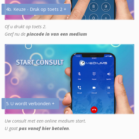
4b. Keuze - Druk op toets 2 +
Of u drukt op toets 2.
Geef nu de
pincode in van een medium
5. U wordt verbonden +
Uw consult met een online medium start.
U gaat
pas vanaf hier betalen
.