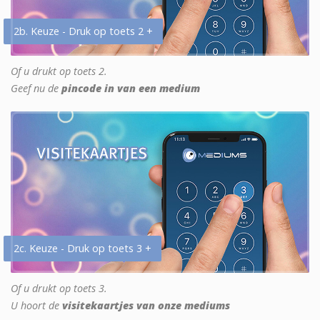
2b. Keuze - Druk op toets 2 +
Of u drukt op toets 2.
Geef nu de
pincode in van een medium
2c. Keuze - Druk op toets 3 +
Of u drukt op toets 3.
U hoort de
visitekaartjes van onze mediums