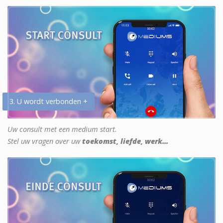
3. U wordt verbonden +
Uw consult met een medium start.
Stel uw vragen over uw
toekomst, liefde, werk...