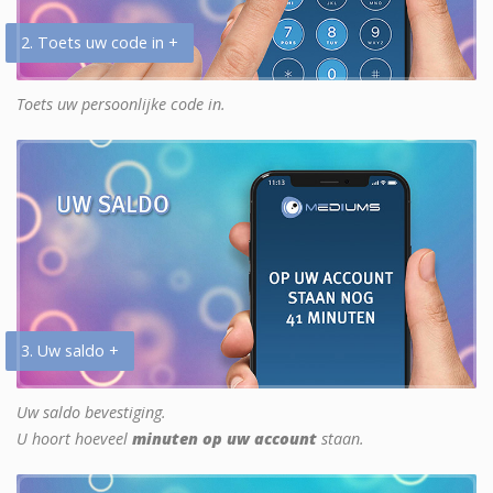
2. Toets uw code in +
Toets uw persoonlijke code in.
3. Uw saldo +
Uw saldo bevestiging.
U hoort hoeveel
minuten op uw account
staan.