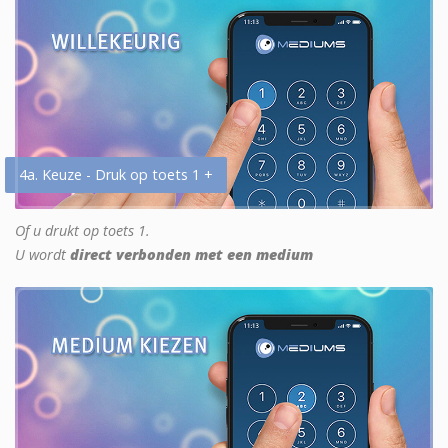
4a. Keuze - Druk op toets 1 +
Of u drukt op toets 1.
U wordt
direct verbonden met een medium