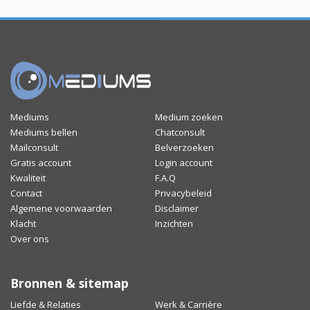
Mediums
Medium zoeken
Mediums bellen
Chatconsult
Mailconsult
Belverzoeken
Gratis account
Login account
Kwaliteit
F.A.Q
Contact
Privacybeleid
Algemene voorwaarden
Disclaimer
Klacht
Inzichten
Over ons
Bronnen & sitemap
Liefde & Relaties
Werk & Carrière