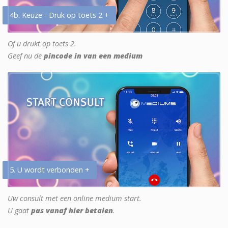
4b. Keuze - Druk op toets 2 +
Of u drukt op toets 2.
Geef nu de
pincode in van een medium
5. U wordt verbonden +
Uw consult met een online medium start.
U gaat
pas vanaf hier betalen
.