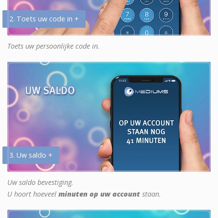
2. Toets uw code in +
Toets uw persoonlijke code in.
3. Uw saldo +
Uw saldo bevestiging.
U hoort hoeveel
minuten op uw account
staan.