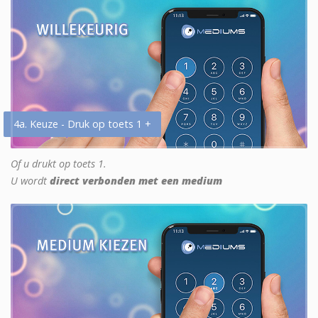
4a. Keuze - Druk op toets 1 +
Of u drukt op toets 1.
U wordt
direct verbonden met een medium