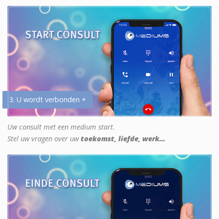
3. U wordt verbonden +
Uw consult met een medium start.
Stel uw vragen over uw
toekomst, liefde, werk...