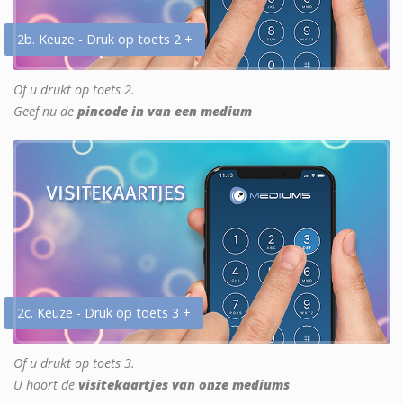
2b. Keuze - Druk op toets 2 +
Of u drukt op toets 2.
Geef nu de
pincode in van een medium
2c. Keuze - Druk op toets 3 +
Of u drukt op toets 3.
U hoort de
visitekaartjes van onze mediums