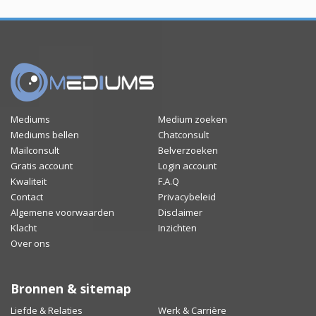
Mediums
Medium zoeken
Mediums bellen
Chatconsult
Mailconsult
Belverzoeken
Gratis account
Login account
Kwaliteit
F.A.Q
Contact
Privacybeleid
Algemene voorwaarden
Disclaimer
Klacht
Inzichten
Over ons
Bronnen & sitemap
Liefde & Relaties
Werk & Carrière