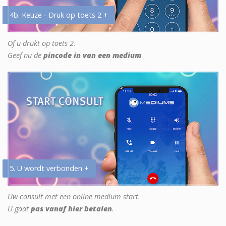
4b. Keuze - Druk op toets 2 +
Of u drukt op toets 2.
Geef nu de
pincode in van een medium
5. U wordt verbonden +
Uw consult met een online medium start.
U gaat
pas vanaf hier betalen
.