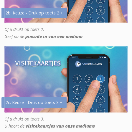
2b. Keuze - Druk op toets 2 +
Of u drukt op toets 2.
Geef nu de
pincode in van een medium
2c. Keuze - Druk op toets 3 +
Of u drukt op toets 3.
U hoort de
visitekaartjes van onze mediums