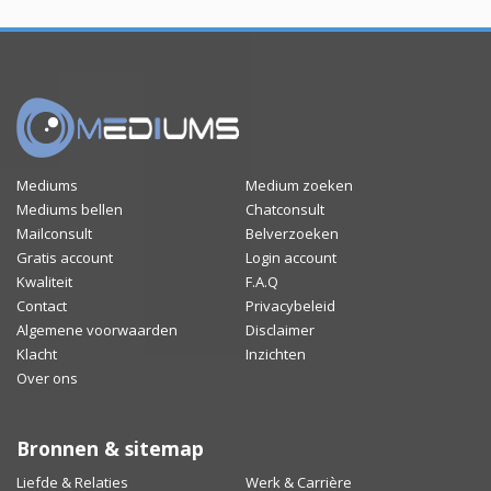
Mediums
Medium zoeken
Mediums bellen
Chatconsult
Mailconsult
Belverzoeken
Gratis account
Login account
Kwaliteit
F.A.Q
Contact
Privacybeleid
Algemene voorwaarden
Disclaimer
Klacht
Inzichten
Over ons
Bronnen & sitemap
Liefde & Relaties
Werk & Carrière