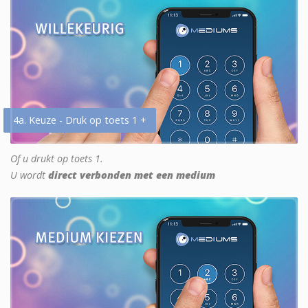
4a. Keuze - Druk op toets 1 +
Of u drukt op toets 1.
U wordt
direct verbonden met een medium