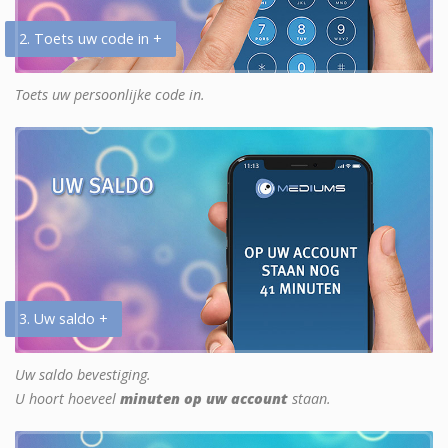
2. Toets uw code in +
Toets uw persoonlijke code in.
3. Uw saldo +
Uw saldo bevestiging.
U hoort hoeveel
minuten op uw account
staan.