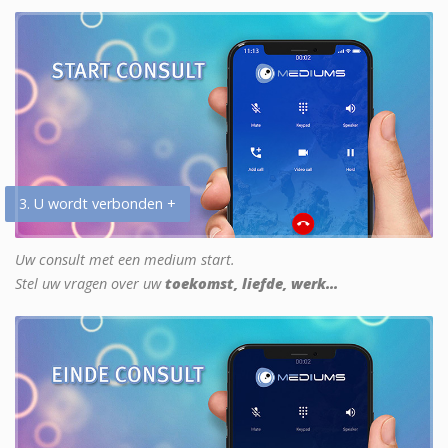
3. U wordt verbonden +
Uw consult met een medium start.
Stel uw vragen over uw
toekomst, liefde, werk...