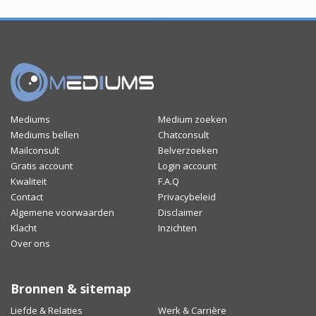
Mediums
Medium zoeken
Mediums bellen
Chatconsult
Mailconsult
Belverzoeken
Gratis account
Login account
Kwaliteit
F.A.Q
Contact
Privacybeleid
Algemene voorwaarden
Disclaimer
Klacht
Inzichten
Over ons
Bronnen & sitemap
Liefde & Relaties
Werk & Carrière