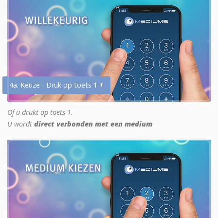
4a. Keuze - Druk op toets 1 +
Of u drukt op toets 1.
U wordt
direct verbonden met een medium