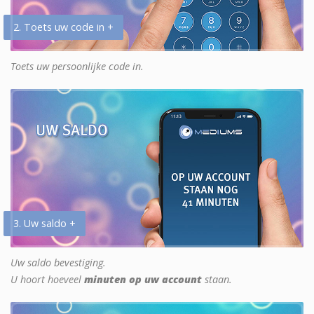
2. Toets uw code in +
Toets uw persoonlijke code in.
3. Uw saldo +
Uw saldo bevestiging.
U hoort hoeveel
minuten op uw account
staan.