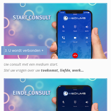
3. U wordt verbonden +
Uw consult met een medium start.
Stel uw vragen over uw
toekomst, liefde, werk...