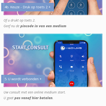
4b. Keuze - Druk op toets 2 +
Of u drukt op toets 2.
Geef nu de
pincode in van een medium
5. U wordt verbonden +
Uw consult met een online medium start.
U gaat
pas vanaf hier betalen
.