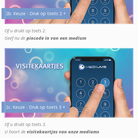
2b. Keuze - Druk op toets 2 +
Of u drukt op toets 2.
Geef nu de
pincode in van een medium
2c. Keuze - Druk op toets 3 +
Of u drukt op toets 3.
U hoort de
visitekaartjes van onze mediums