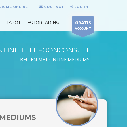
DIUMS ONLINE
CONTACT
LOG IN
TAROT
FOTOREADING
GRATIS
ACCOUNT
NLINE TELEFOONCONSULT
BELLEN MET ONLINE MEDIUMS
MEDIUMS