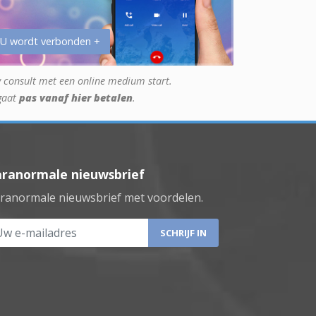
 U wordt verbonden +
 consult met een online medium start.
gaat
pas vanaf hier betalen
.
aranormale nieuwsbrief
ranormale nieuwsbrief met voordelen.
 e-mailadres