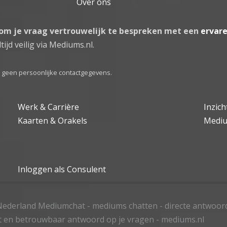
Over ons
 om je vraag vertrouwelijk te bespreken met een
ervar
tijd veilig via Mediums.nl.
el geen persoonlijke contactgegevens.
Werk & Carrière
Inzic
Kaarten & Orakels
Medi
Inloggen als Consulent
ederland Mediumchat - mediums chatten - directe antwoor
t en betrouwbaar antwoord op je vragen - mediums.nl