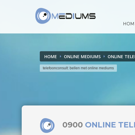
HOM
HOME
ONLINE MEDIUMS
ONLINE TEL
telefoonconsult: bellen met online mediums
0900
ONLINE TE