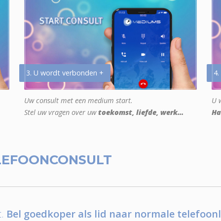
3. U wordt verbonden +
4.
Uw consult met een medium start.
U w
Stel uw vragen over uw
toekomst, liefde, werk...
Ha
LEFOONCONSULT
.
Bel goedkoper als lid naar normale telefoonl