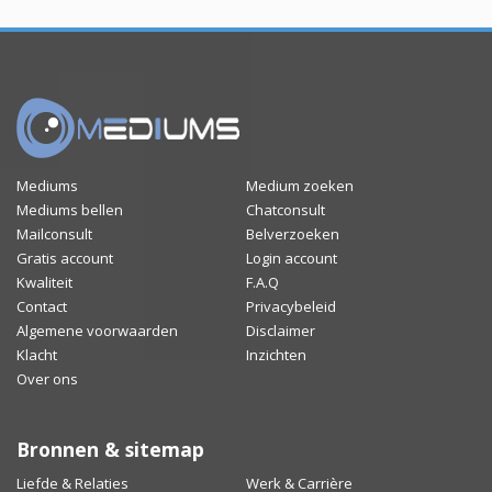
Mediums
Medium zoeken
Mediums bellen
Chatconsult
Mailconsult
Belverzoeken
Gratis account
Login account
Kwaliteit
F.A.Q
Contact
Privacybeleid
Algemene voorwaarden
Disclaimer
Klacht
Inzichten
Over ons
Bronnen & sitemap
Liefde & Relaties
Werk & Carrière