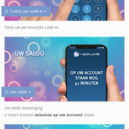
2. Toets uw code in +
Toets uw persoonlijke code in.
3. Uw saldo +
Uw saldo bevestiging.
U hoort hoeveel
minuten op uw account
staan.