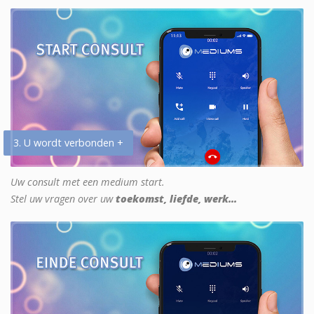
3. U wordt verbonden +
Uw consult met een medium start.
Stel uw vragen over uw
toekomst, liefde, werk...