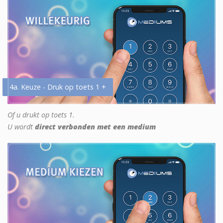
4a. Keuze - Druk op toets 1 +
Of u drukt op toets 1.
U wordt
direct verbonden met een medium