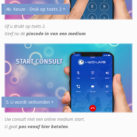
4b. Keuze - Druk op toets 2 +
Of u drukt op toets 2.
Geef nu de
pincode in van een medium
5. U wordt verbonden +
Uw consult met een online medium start.
U gaat
pas vanaf hier betalen
.