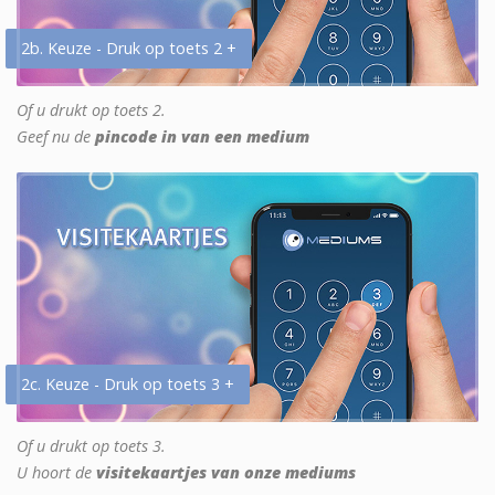
2b. Keuze - Druk op toets 2 +
Of u drukt op toets 2.
Geef nu de
pincode in van een medium
2c. Keuze - Druk op toets 3 +
Of u drukt op toets 3.
U hoort de
visitekaartjes van onze mediums