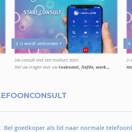
3. U wordt verbonden +
4.
Uw consult met een medium start.
U w
Stel uw vragen over uw
toekomst, liefde, werk...
Ha
LEFOONCONSULT
.
Bel goedkoper als lid naar normale telefoonl