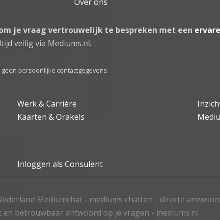
Over ons
 om je vraag vertrouwelijk te bespreken met een
ervar
tijd veilig via Mediums.nl.
el geen persoonlijke contactgegevens.
Werk & Carrière
Inzic
Kaarten & Orakels
Medi
Inloggen als Consulent
ederland Mediumchat - mediums chatten - directe antwoor
t en betrouwbaar antwoord op je vragen - mediums.nl