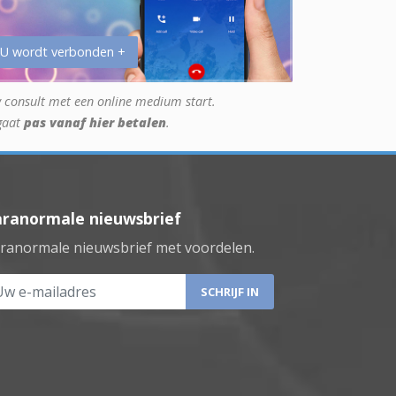
 U wordt verbonden +
 consult met een online medium start.
gaat
pas vanaf hier betalen
.
aranormale nieuwsbrief
ranormale nieuwsbrief met voordelen.
 e-mailadres