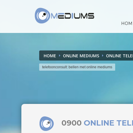
HOM
HOME
ONLINE MEDIUMS
ONLINE TEL
telefoonconsult: bellen met online mediums
0900
ONLINE TE