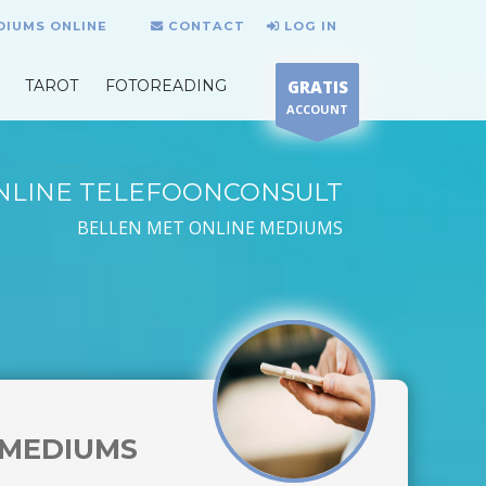
DIUMS ONLINE
CONTACT
LOG IN
TAROT
FOTOREADING
GRATIS
ACCOUNT
NLINE TELEFOONCONSULT
BELLEN MET ONLINE MEDIUMS
MEDIUMS